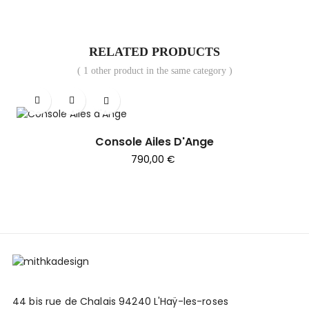
RELATED PRODUCTS
( 1 other product in the same category )
Console Ailes D'Ange
Prix
790,00 €
44 bis rue de Chalais 94240 L'Haÿ-les-roses