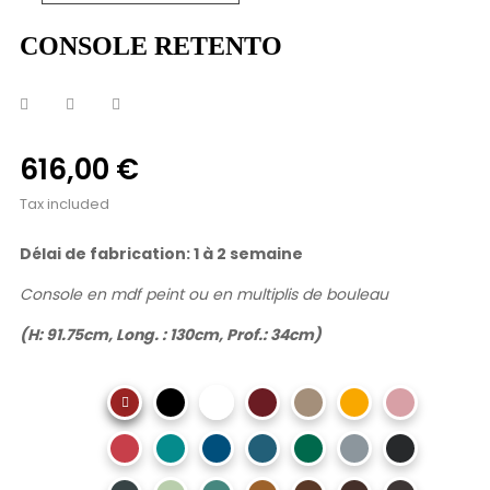
CONSOLE RETENTO
616,00 €
Tax included
Délai de fabrication: 1 à 2 semaine
Console en mdf peint ou en multiplis de bouleau
(H: 91.75cm, Long. : 130cm, Prof.: 34cm)