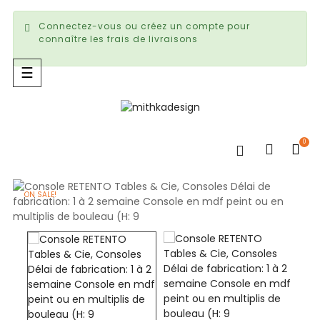
Connectez-vous ou créez un compte pour
connaître les frais de livraisons
Basculer
☰
la
navigation
0
ON SALE!