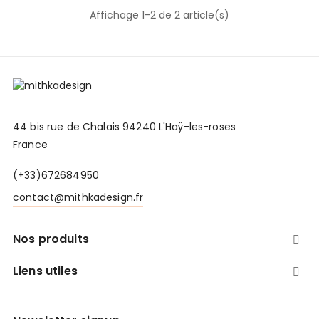
Affichage 1-2 de 2 article(s)
44 bis rue de Chalais 94240 L'Haÿ-les-roses
France
(+33)672684950
contact@mithkadesign.fr
Nos produits

Liens utiles
