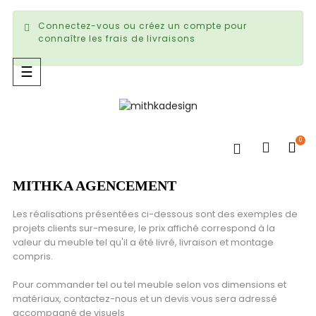
Connectez-vous ou créez un compte pour
connaître les frais de livraisons
Basculer
☰
la
navigation
0
MITHKA AGENCEMENT
Les réalisations présentées ci-dessous sont des exemples de
projets clients sur-mesure, le prix affiché correspond à la
valeur du meuble tel qu'il a été livré, livraison et montage
compris.
Pour commander tel ou tel meuble selon vos dimensions et
matériaux, contactez-nous et un devis vous sera adressé
accompagné de visuels